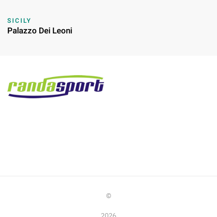
SICILY
Palazzo Dei Leoni
©
2026