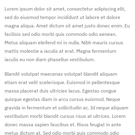
Lorem ipsum dolor sit amet, consectetur adipiscing elit,
sed do eiusmod tempor incididunt ut labore et dolore
magna aliqua. Amet dictum sit amet justo donec enim. Eu
facilisis sed odio morbi quis commodo odio aenean.
Metus aliquam eleifend mi in nulla. Nibh mauris cursus
mattis molestie a iaculis at erat. Magna fermentum
iaculis eu non diam phasellus vestibulum.
Blandit volutpat maecenas volutpat blandit aliquam
etiam erat velit scelerisque. Euismod in pellentesque
massa placerat duis ultricies lacus. Egestas congue
quisque egestas diam in arcu cursus euismod. Neque
gravida in fermentum et sollicitudin ac. Id neque aliquam
vestibulum morbi blandit cursus risus at ultrices. Lorem
donec massa sapien faucibus et. Risus feugiat in ante
metus dictum at. Sed odio morbi quis commodo odio