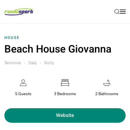
Skip to main content
HOUSE
Beach House Giovanna
Servicios
Italy
Sicily
5 Guests
3 Bedrooms
2 Bathrooms
Website