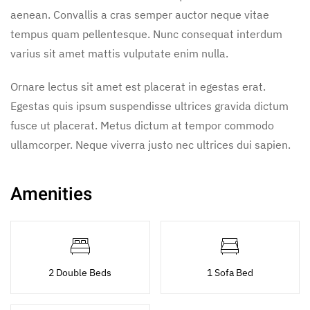
aenean. Convallis a cras semper auctor neque vitae
tempus quam pellentesque. Nunc consequat interdum
varius sit amet mattis vulputate enim nulla.
Ornare lectus sit amet est placerat in egestas erat.
Egestas quis ipsum suspendisse ultrices gravida dictum
fusce ut placerat. Metus dictum at tempor commodo
ullamcorper. Neque viverra justo nec ultrices dui sapien.
Amenities
2 Double Beds
1 Sofa Bed