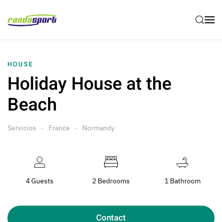
Skip to main content
HOUSE
Holiday House at the
Beach
Servicios
France
Normandy
4 Guests
2 Bedrooms
1 Bathroom
Contact