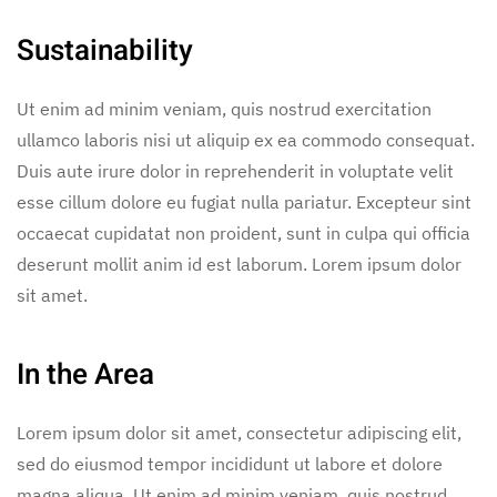
Sustainability
Ut enim ad minim veniam, quis nostrud exercitation
ullamco laboris nisi ut aliquip ex ea commodo consequat.
Duis aute irure dolor in reprehenderit in voluptate velit
esse cillum dolore eu fugiat nulla pariatur. Excepteur sint
occaecat cupidatat non proident, sunt in culpa qui officia
deserunt mollit anim id est laborum. Lorem ipsum dolor
sit amet.
In the Area
Lorem ipsum dolor sit amet, consectetur adipiscing elit,
sed do eiusmod tempor incididunt ut labore et dolore
magna aliqua. Ut enim ad minim veniam, quis nostrud