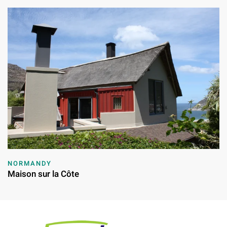
NORMANDY
Maison sur la Côte