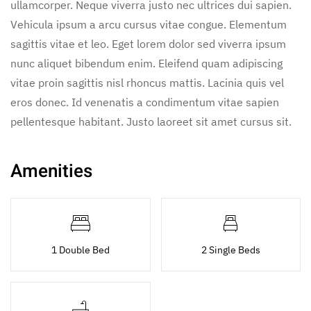
ullamcorper. Neque viverra justo nec ultrices dui sapien.
Vehicula ipsum a arcu cursus vitae congue. Elementum
sagittis vitae et leo. Eget lorem dolor sed viverra ipsum
nunc aliquet bibendum enim. Eleifend quam adipiscing
vitae proin sagittis nisl rhoncus mattis. Lacinia quis vel
eros donec. Id venenatis a condimentum vitae sapien
pellentesque habitant. Justo laoreet sit amet cursus sit.
Amenities
1 Double Bed
2 Single Beds