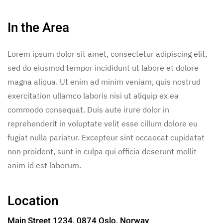
In the Area
Lorem ipsum dolor sit amet, consectetur adipiscing elit,
sed do eiusmod tempor incididunt ut labore et dolore
magna aliqua. Ut enim ad minim veniam, quis nostrud
exercitation ullamco laboris nisi ut aliquip ex ea
commodo consequat. Duis aute irure dolor in
reprehenderit in voluptate velit esse cillum dolore eu
fugiat nulla pariatur. Excepteur sint occaecat cupidatat
non proident, sunt in culpa qui officia deserunt mollit
anim id est laborum.
Location
Main Street 1234, 0874 Oslo, Norway