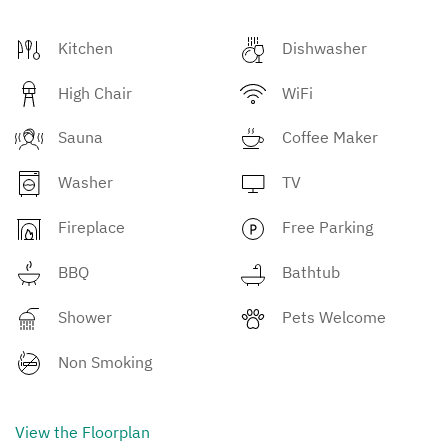
Kitchen
Dishwasher
High Chair
WiFi
Sauna
Coffee Maker
Washer
TV
Fireplace
Free Parking
BBQ
Bathtub
Shower
Pets Welcome
Non Smoking
View the Floorplan