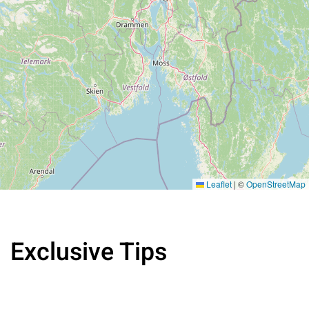
Leaflet
|
©
OpenStreetMap
Exclusive Tips