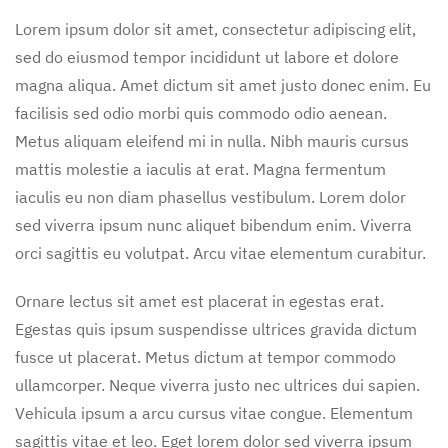
Lorem ipsum dolor sit amet, consectetur adipiscing elit,
sed do eiusmod tempor incididunt ut labore et dolore
magna aliqua. Amet dictum sit amet justo donec enim. Eu
facilisis sed odio morbi quis commodo odio aenean.
Metus aliquam eleifend mi in nulla. Nibh mauris cursus
mattis molestie a iaculis at erat. Magna fermentum
iaculis eu non diam phasellus vestibulum. Lorem dolor
sed viverra ipsum nunc aliquet bibendum enim. Viverra
orci sagittis eu volutpat. Arcu vitae elementum curabitur.
Ornare lectus sit amet est placerat in egestas erat.
Egestas quis ipsum suspendisse ultrices gravida dictum
fusce ut placerat. Metus dictum at tempor commodo
ullamcorper. Neque viverra justo nec ultrices dui sapien.
Vehicula ipsum a arcu cursus vitae congue. Elementum
sagittis vitae et leo. Eget lorem dolor sed viverra ipsum