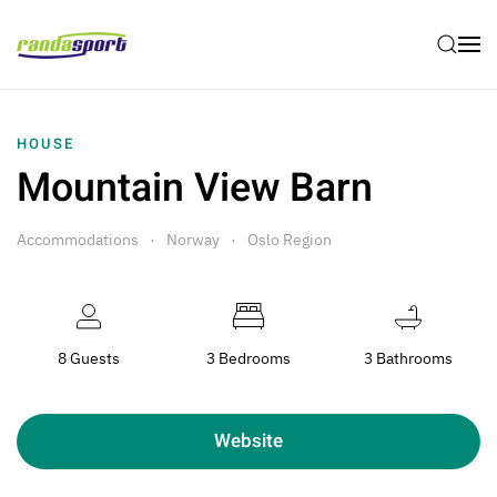
Skip to main content
HOUSE
Mountain View Barn
Accommodations
Norway
Oslo Region
8 Guests
3 Bedrooms
3 Bathrooms
Website