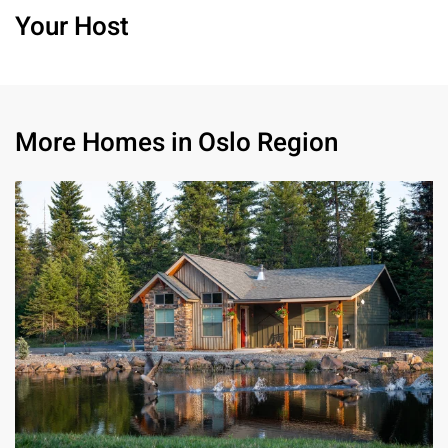
Your Host
More Homes in Oslo Region