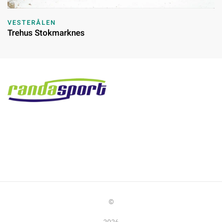
VESTERÅLEN
Trehus Stokmarknes
©