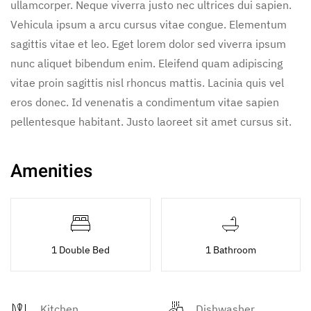
ullamcorper. Neque viverra justo nec ultrices dui sapien.
Vehicula ipsum a arcu cursus vitae congue. Elementum
sagittis vitae et leo. Eget lorem dolor sed viverra ipsum
nunc aliquet bibendum enim. Eleifend quam adipiscing
vitae proin sagittis nisl rhoncus mattis. Lacinia quis vel
eros donec. Id venenatis a condimentum vitae sapien
pellentesque habitant. Justo laoreet sit amet cursus sit.
Amenities
1 Double Bed
1 Bathroom
Kitchen
Dishwasher