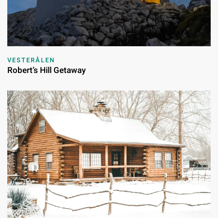
VESTERÅLEN
Robert’s Hill Getaway