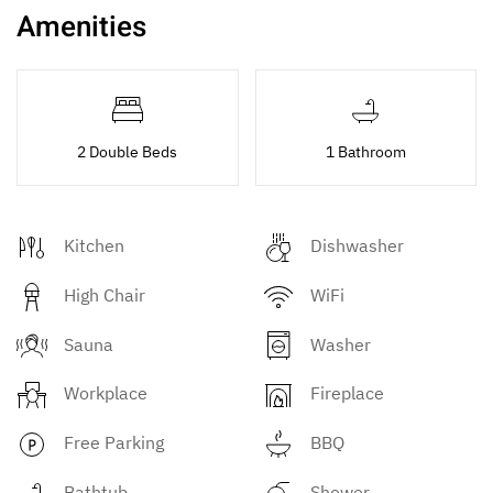
Amenities
2 Double Beds
1 Bathroom
Kitchen
Dishwasher
High Chair
WiFi
Sauna
Washer
Workplace
Fireplace
Free Parking
BBQ
Bathtub
Shower