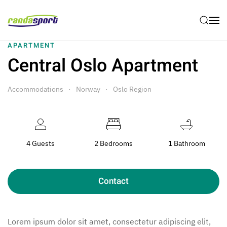
Skip to main content
APARTMENT
Central Oslo Apartment
Accommodations
Norway
Oslo Region
4 Guests
2 Bedrooms
1 Bathroom
Contact
Lorem ipsum dolor sit amet, consectetur adipiscing elit,