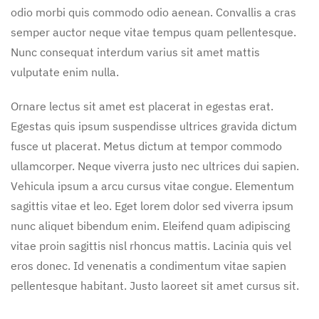
odio morbi quis commodo odio aenean. Convallis a cras
semper auctor neque vitae tempus quam pellentesque.
Nunc consequat interdum varius sit amet mattis
vulputate enim nulla.
Ornare lectus sit amet est placerat in egestas erat.
Egestas quis ipsum suspendisse ultrices gravida dictum
fusce ut placerat. Metus dictum at tempor commodo
ullamcorper. Neque viverra justo nec ultrices dui sapien.
Vehicula ipsum a arcu cursus vitae congue. Elementum
sagittis vitae et leo. Eget lorem dolor sed viverra ipsum
nunc aliquet bibendum enim. Eleifend quam adipiscing
vitae proin sagittis nisl rhoncus mattis. Lacinia quis vel
eros donec. Id venenatis a condimentum vitae sapien
pellentesque habitant. Justo laoreet sit amet cursus sit.