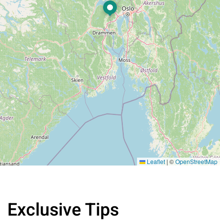
Leaflet
|
©
OpenStreetMap
Exclusive Tips