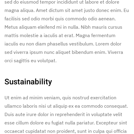
sed do eiusmod tempor incididunt ut labore et dolore
magna aliqua. Amet dictum sit amet justo donec enim. Eu
facilisis sed odio morbi quis commodo odio aenean.
Metus aliquam eleifend mi in nulla. Nibh mauris cursus
mattis molestie a iaculis at erat. Magna fermentum
iaculis eu non diam phasellus vestibulum. Lorem dolor
sed viverra ipsum nunc aliquet bibendum enim. Viverra
orci sagittis eu volutpat.
Sustainability
Ut enim ad minim veniam, quis nostrud exercitation
ullamco laboris nisi ut aliquip ex ea commodo consequat.
Duis aute irure dolor in reprehenderit in voluptate velit
esse cillum dolore eu fugiat nulla pariatur. Excepteur sint
occaecat cupidatat non proident, sunt in culpa qui officia