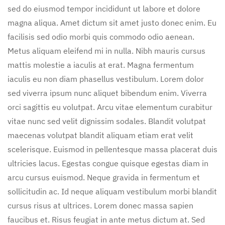
sed do eiusmod tempor incididunt ut labore et dolore
magna aliqua. Amet dictum sit amet justo donec enim. Eu
facilisis sed odio morbi quis commodo odio aenean.
Metus aliquam eleifend mi in nulla. Nibh mauris cursus
mattis molestie a iaculis at erat. Magna fermentum
iaculis eu non diam phasellus vestibulum. Lorem dolor
sed viverra ipsum nunc aliquet bibendum enim. Viverra
orci sagittis eu volutpat. Arcu vitae elementum curabitur
vitae nunc sed velit dignissim sodales. Blandit volutpat
maecenas volutpat blandit aliquam etiam erat velit
scelerisque. Euismod in pellentesque massa placerat duis
ultricies lacus. Egestas congue quisque egestas diam in
arcu cursus euismod. Neque gravida in fermentum et
sollicitudin ac. Id neque aliquam vestibulum morbi blandit
cursus risus at ultrices. Lorem donec massa sapien
faucibus et. Risus feugiat in ante metus dictum at. Sed